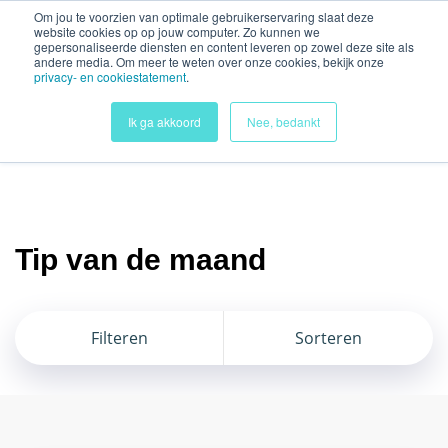
Security check failed
Om jou te voorzien van optimale gebruikerservaring slaat deze
website cookies op op jouw computer. Zo kunnen we
gepersonaliseerde diensten en content leveren op zowel deze site als
andere media. Om meer te weten over onze cookies, bekijk onze
privacy- en cookiestatement
.
Ik ga akkoord
Nee, bedankt
Tip van de maand
Filteren
Sorteren
Home