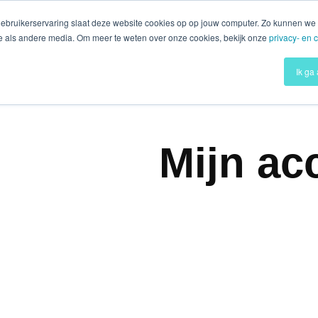
gebruikerservaring slaat deze website cookies op op jouw computer. Zo kunnen we
te als andere media. Om meer te weten over onze cookies, bekijk onze
privacy- en 
Ik ga
Mijn ac
Home