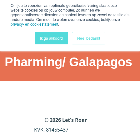
Security check failed
Om jou te voorzien van optimale gebruikerservaring slaat deze
website cookies op op jouw computer. Zo kunnen we
gepersonaliseerde diensten en content leveren op zowel deze site als
andere media. Om meer te weten over onze cookies, bekijk onze
privacy- en cookiestatement
.
Ik ga akkoord
Nee, bedankt
Pharming/ Galapagos
Home
Lid worden
© 2026 Let's Roar
Analyses
KVK: 81455437