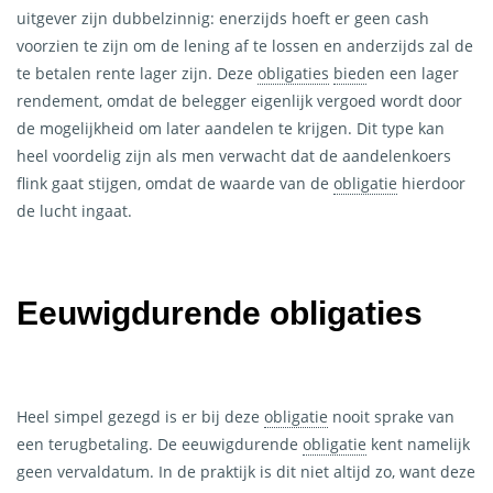
uitgever zijn dubbelzinnig: enerzijds hoeft er geen cash
voorzien te zijn om de lening af te lossen en anderzijds zal de
te betalen rente lager zijn. Deze
obligaties
bied
en
een lager
rendement, omdat de belegger eigenlijk vergoed wordt door
de mogelijkheid om later aandelen te krijgen. Dit type kan
heel voordelig zijn als men verwacht dat de aandelenkoers
flink gaat stijgen, omdat de waarde van de
obligatie
hierdoor
de lucht ingaat.
Eeuwigdurende
obligaties
Heel simpel gezegd is er bij deze
obligatie
nooit sprake van
een terugbetaling. De eeuwigdurende
obligatie
kent namelijk
geen vervaldatum. In de praktijk is dit niet altijd zo, want deze