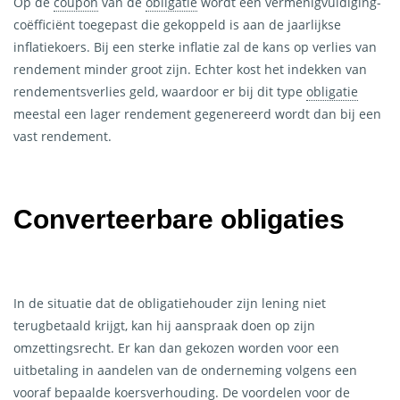
Op de
coupon
van de
obligatie
wordt een vermenigvuldiging-
Mijn account
coëfficiënt toegepast die gekoppeld is aan de jaarlijkse
inflatiekoers. Bij een sterke inflatie zal de kans op verlies van
rendement minder groot zijn. Echter kost het indekken van
rendementsverlies geld, waardoor er bij dit type
obligatie
meestal een lager rendement gegenereerd wordt dan bij een
vast rendement.
Converteerbare
obligaties
In de situatie dat de obligatiehouder zijn lening niet
terugbetaald krijgt, kan hij aanspraak doen op zijn
omzettingsrecht. Er kan dan gekozen worden voor een
uitbetaling in aandelen van de onderneming volgens een
vooraf bepaalde koersverhouding. De voordelen voor de