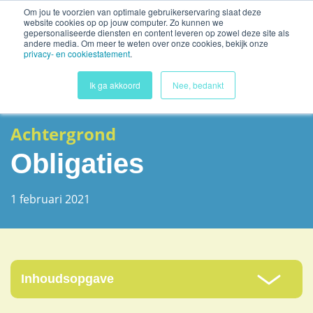
Security check failed
Om jou te voorzien van optimale gebruikerservaring slaat deze
website cookies op op jouw computer. Zo kunnen we
gepersonaliseerde diensten en content leveren op zowel deze site als
andere media. Om meer te weten over onze cookies, bekijk onze
privacy- en cookiestatement
.
Ik ga akkoord
Nee, bedankt
Achtergrond
Obligaties
1 februari 2021
Inhoudsopgave